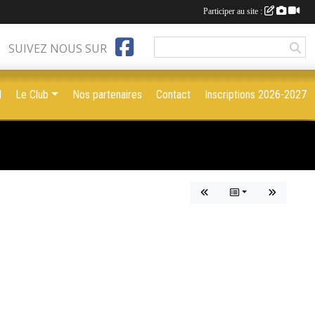
Participer au site :
SUIVEZ NOUS SUR
l
Le Club
Nos partenaires
Contact
Inscriptions 2026-2027