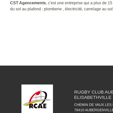
CST Agencements
, c'est une entreprise qui a plus de 1
du sol au plafond : plomberie , électricité, carrelage au sol
RUGBY CLUB AU
ELISABETHVILLE
CHEMIN DE VAUX LE
78410
AUBERGENVILL