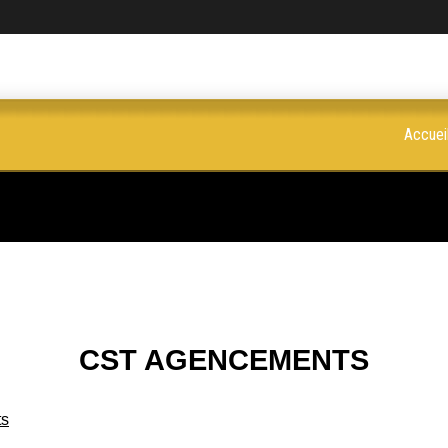
Accuei
CST AGENCEMENTS
ts