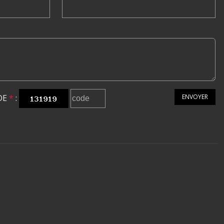
DE
*
:
ENVOYER