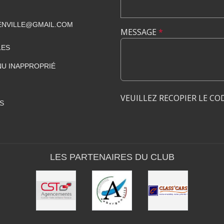
ENVILLE@GMAIL.COM
MESSAGE
*
LES
U INAPPROPRIÉ
VEUILLEZ RECOPIER LE CO
S
LES PARTENAIRES DU CLUB