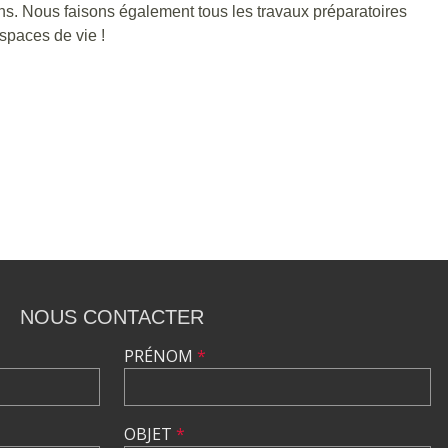
ains. Nous faisons également tous les travaux préparatoires
espaces de vie !
NOUS CONTACTER
PRÉNOM
*
OBJET
*