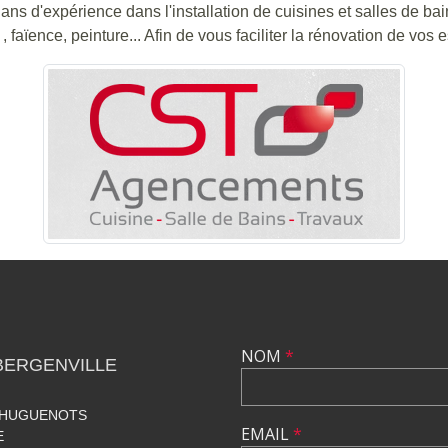
5 ans d'expérience dans l'installation de cuisines et salles de b
 , faïence, peinture... Afin de vous faciliter la rénovation de vos 
NOM
*
BERGENVILLE
S HUGUENOTS
EMAIL
*
E