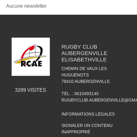
Aucune newsletter
RUGBY CLUB
AUBERGENVILLE
ELISABETHVILLE
CHEMIN DE VAUX LES
HUGUENOTS
78410
AUBERGENVILLE
3289
VISITES
TÉL. :
0610493145
RUGBYCLUB.AUBERGENVILLE@GMA
INFORMATIONS LÉGALES
SIGNALER UN CONTENU
INAPPROPRIÉ