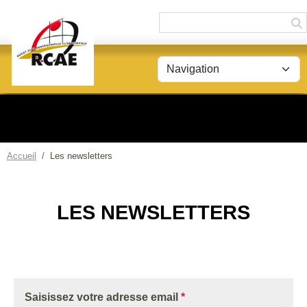
Panneau de gestion des cookies
Accueil
Les newsletters
LES NEWSLETTERS
Saisissez votre adresse email
*